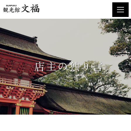
ホーム
お土産品のご案内
店舗紹介・食堂メニュー
店主の独り言
交通アクセス
お知らせ
お問い合わせ
店主の独り言
プライバシーポリシー