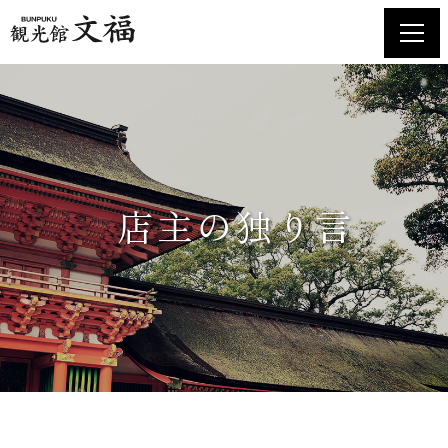
ホーム
お土産品のご案内
店舗紹介・食堂メニュー
店主の独り言
交通アクセス
お知らせ
お問い合わせ
店主の独り言
プライバシーポリシー