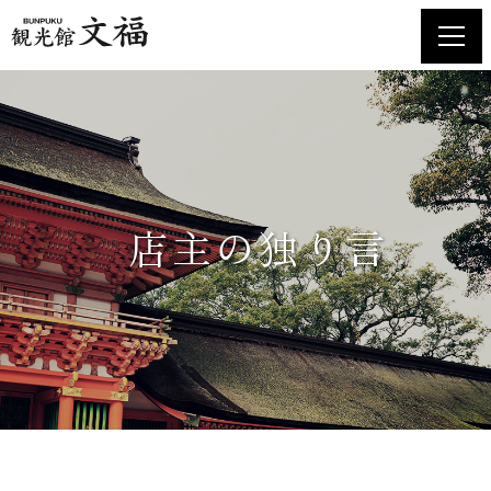
ホーム
お土産品のご案内
店舗紹介・食堂メニュー
店主の独り言
交通アクセス
お知らせ
お問い合わせ
店主の独り言
プライバシーポリシー