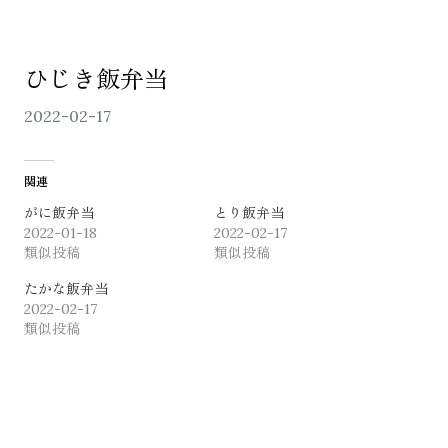
ひじき飯弁当
2022-02-17
関連
ONLINE SHOP
がに飯弁当
とり飯弁当
2022-01-18
2022-02-17
類似投稿
類似投稿
たかな飯弁当
2022-02-17
類似投稿