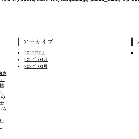
O
ー
アーカイブ
2022年11月
2022年04月
2022年03月
構成
泊」
地
。
どの
士
いる
い
。