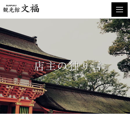
ホーム
お土産品のご案内
店舗紹介・食堂メニュー
店主の独り言
交通アクセス
お知らせ
お問い合わせ
店主の独り言
プライバシーポリシー